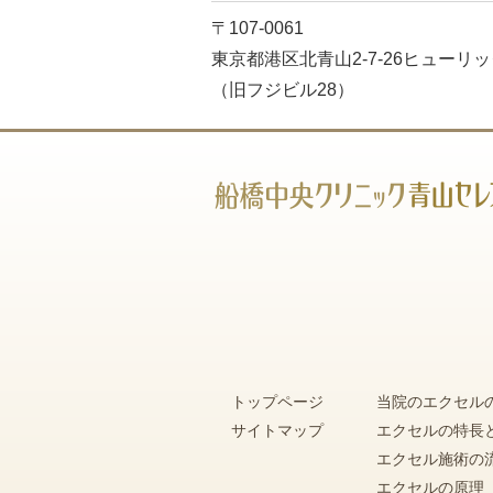
〒107-0061
東京都港区北青山2-7-26
ヒューリッ
（旧フジビル28）
トップページ
当院のエクセル
サイトマップ
エクセルの特長
エクセル施術の
エクセルの原理