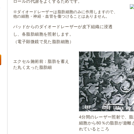
ロールの代謝をよくするためです。
※ダイオードレーザーは脂肪細胞のみに作用しますので、
他の細胞・神経・血管を傷つけることはありません。
パッドからのダイオードレーザーが皮下組織に浸透
し、各脂肪細胞を照射します。
（電子顕微鏡で見た脂肪細胞）
エクセル施術前：脂肪を蓄え
た丸く太った脂肪細
4分間のレーザー照射で、脂
細胞から80％の脂肪が遊離
れているところ