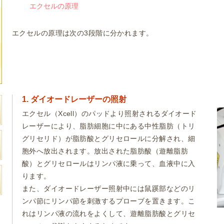
エクセルの原理
エクセルの原理は次の3段階に分かれます。
1. ダイオードレーザーの照射
エクセル（Xcell）のパッドより照射されるダイオード
レーザーにより、脂肪細胞に中にある中性脂肪（トリ
グリセリド）が脂肪酸とグリセロールに分解され、細
胞外へ放出されます。放出された脂肪酸（遊離脂肪
酸）とグリセロールはリンパ液に乗って、血液中に入
ります。
また、ダイオードレーザー照射中には鼠蹊部などのリ
ンパ節にリンパ節を刺激するプローブを置きます。こ
れはリンパ液の流れをよくして、遊離脂肪酸とグリセ