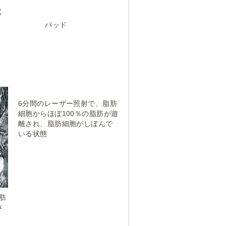
パッド
6分間のレーザー照射で、脂肪
細胞からほぼ100％の脂肪が遊
離され、脂肪細胞がしぼんで
いる状態
肪
さ