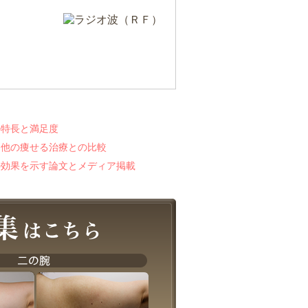
の特長と満足度
と他の痩せる治療との比較
の効果を示す論文とメディア掲載