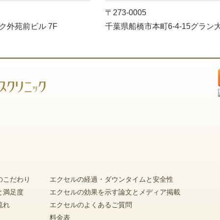
〒273-0005
ク外苑前ビル 7F
千葉県船橋市本町6-4-15
グラン大
のこだわり
エクセルの経過・ダウンタイムと安全性
と満足度
エクセルの効果を示す論文とメディア掲載
流れ
エクセルのよくあるご質問
料金表