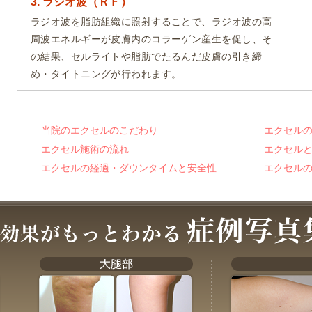
3. ラジオ波（ＲＦ）
ラジオ波を脂肪組織に照射することで、ラジオ波の高
周波エネルギーが皮膚内のコラーゲン産生を促し、そ
の結果、セルライトや脂肪でたるんだ皮膚の引き締
め・タイトニングが行われます。
当院のエクセルのこだわり
エクセル
エクセル施術の流れ
エクセル
エクセルの経過・ダウンタイムと安全性
エクセル