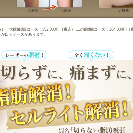
） 大腿部8回コース：352,000円（税込） 二の腕8回コース：264,000円（
みが出るケースがあります。