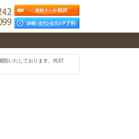
開院いたしております。尚37